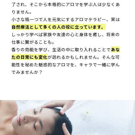
了され、そこから本格的にアロマを学ぶ人は少なくあ
りません。
小さな瓶一つで人を元気にするアロマテラピー、実は
自然療法として多くの人の役に立っています。
しっかり学べば家族や友達の心と身体を癒し、将来の
仕事に繋がることも。
香りの効能を学び、生活の中に取り入れることで
あな
たの日常にも変化
が訪れるかもしれません。そんな可
能性を秘めた魅惑的なアロマを、キャラで一緒に学ん
でみませんか？