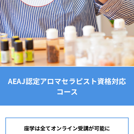
AEAJ認定アロマセラピスト資格対応
コース
座学は全てオンライン受講が可能に