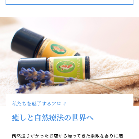
私たちを魅了するアロマ
癒しと自然療法の世界へ
偶然通りがかったお店から漂ってきた素敵な香りに魅