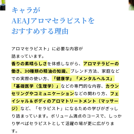
キャラが
AEAJアロマセラピストを
おすすめする理由
アロマセラピスト」に必要な内容が
詰まっています。
香りの素晴らしさ
を体感しながら、
アロマテラピーの
働き、30種類の精油の知識、
ブレンド方法、家庭など
での実際の使い方、
「健康学」「メンタルヘルス」
「基礎医学（生理学）」
などの専門的な内容、
カウン
セリングやコミュニケーション
などの関わり方、
フェ
イシャル＆ボディのアロマトリートメント（マッサー
ジ）
など、「セラピスト」になるための学びがぎっし
り詰まっています。ボリューム満点のコースで、しっか
り学べばセラピストとして活躍の場が更に広がりま
す。