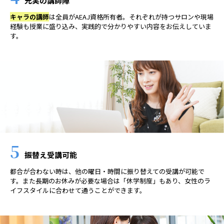
充実の講師陣
キャラの講師
は全員がAEAJ資格所有者。それぞれが持つサロンや現場
経験も授業に盛り込み、実践的で分かりやすい内容をお伝えしていま
す。
5
振替え受講可能
都合が合わない時は、他の曜日・時間に振り替えての受講が可能で
す。また長期のお休みが必要な場合は「休学制度」もあり、女性のラ
イフスタイルに合わせて通うことができます。