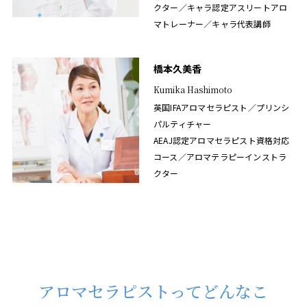
クター／キャラ認定アスリートアロ
マトレーナー／キャラ代表講師
橋本久美香
Kumika Hashimoto
英国IFAアロマセラピスト／プリンシ
パルティチャー
AEAJ認定アロマセラピスト資格対応
コース／アロマテラピーインストラ
クター
アロマセラピストってどんなこ