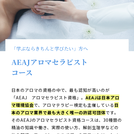
「学ぶならきちんと学びたい」方へ
AEAJアロマセラピスト
コース
日本のアロマの資格の中で、最も認知が高いのが
「AEAJ アロマセラピスト資格」。
AEAJは日本アロ
マ環境協会
で、アロマテラピー検定も主催している
日
本のアロマ業界で最も大きく唯一の許認可団体
です。
そのAEAJのアロマセラピスト資格コースは、30種類の
精油の知識や働き、実際の使い方、解剖生理学などの