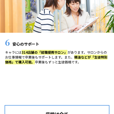
6
安心のサポート
キャラには
314店舗の「就職提携サロン」
があります。サロンからの
お仕事情報で卒業後もサポートします。また、
精油などが「生徒特別
価格」で購入可能。
卒業後もずっと生徒価格です。