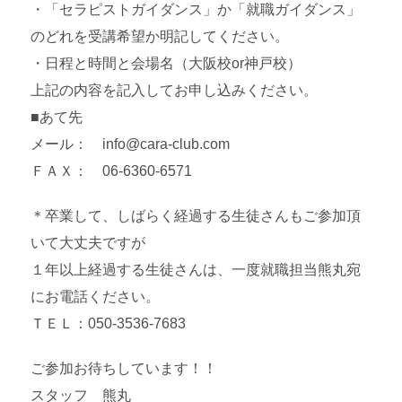
・「セラピストガイダンス」か「就職ガイダンス」
のどれを受講希望か明記してください。
・日程と時間と会場名（大阪校or神戸校）
上記の内容を記入してお申し込みください。
■あて先
メール： info@cara-club.com
ＦＡＸ： 06-6360-6571
＊卒業して、しばらく経過する生徒さんもご参加頂
いて大丈夫ですが
１年以上経過する生徒さんは、一度就職担当熊丸宛
にお電話ください。
ＴＥＬ：050-3536-7683
ご参加お待ちしています！！
スタッフ 熊丸