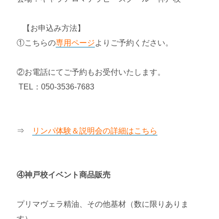
【お申込み方法】
①こちらの
専用ページ
よりご予約ください。
②お電話にてご予約もお受付いたします。
TEL：050-3536-7683
⇒
リンパ体験＆説明会の詳細はこちら
④神戸校イベント商品販売
プリマヴェラ精油、その他基材（数に限りありま
す）