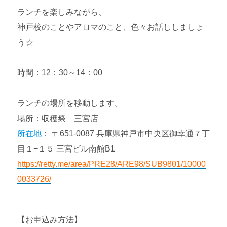
ランチを楽しみながら、
神戸校のことやアロマのこと、色々お話ししましょ
う☆
時間：12：30～14：00
ランチの場所を移動します。
場所：収穫祭 三宮店
所在地
： 〒651-0087 兵庫県神戸市中央区御幸通７丁
目１−１５ 三宮ビル南館B1
https://retty.me/area/PRE28/ARE98/SUB9801/10000
0033726/
【お申込み方法】