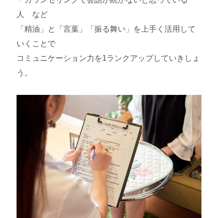
人 など
「精油」と「言葉」「振る舞い」を上手く活用して
いくことで
コミュニケーション力を1ランクアップしていきしょ
う。