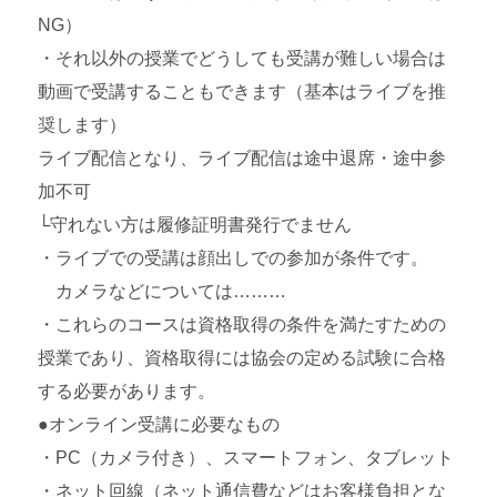
NG）
・それ以外の授業でどうしても受講が難しい場合は
動画で受講することもできます（基本はライブを推
奨します）
ライブ配信となり、ライブ配信は途中退席・途中参
加不可
└守れない方は履修証明書発行でません
・ライブでの受講は顔出しでの参加が条件です。
カメラなどについては………
・これらのコースは資格取得の条件を満たすための
授業であり、資格取得には協会の定める試験に合格
する必要があります。
●オンライン受講に必要なもの
・PC（カメラ付き）、スマートフォン、タブレット
・ネット回線（ネット通信費などはお客様負担とな