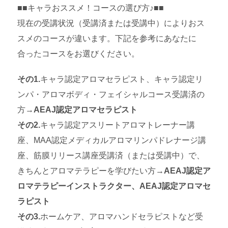
■■キャラおススメ！コースの選び方♪■■
現在の受講状況（受講済または受講中）によりおス
スメのコースが違います。下記を参考にあなたに
合ったコースをお選びください。
その1.
キャラ認定アロマセラピスト、キャラ認定リ
ンパ・アロマボディ・フェイシャルコース受講済の
方→
AEAJ認定アロマセラピスト
その2.
キャラ認定アスリートアロマトレーナー講
座、MAA認定メディカルアロマリンパドレナージ講
座、筋膜リリース講座受講済（または受講中）で、
きちんとアロマテラピーを学びたい方→
AEAJ認定ア
ロマテラピーインストラクター、AEAJ認定アロマセ
ラピスト
その3.
ホームケア、アロマハンドセラピストなど受