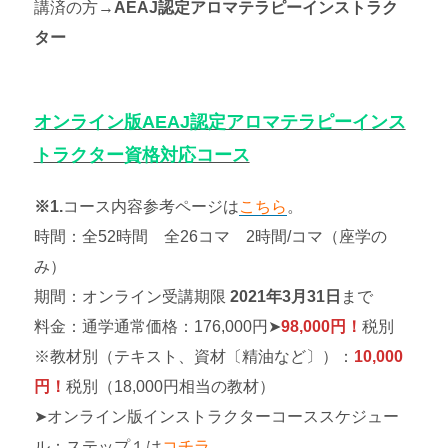
講済の方→
AEAJ認定アロマテラピーインストラク
ター
オンライン版AEAJ認定アロマテラピーインス
トラクター資格対応コース
※1.
コース内容参考ページは
こちら
。
時間：全52時間 全26コマ 2時間/コマ（座学の
み）
期間：オンライン受講期限
2021年3月31日
まで
料金：通学通常価格：176,000円➤
98,000円！
税別
※教材別（テキスト、資材〔精油など〕）：
10,000
円！
税別（18,000円相当の教材）
➤オンライン版インストラクターコーススケジュー
ル：ステップ１は
コチラ