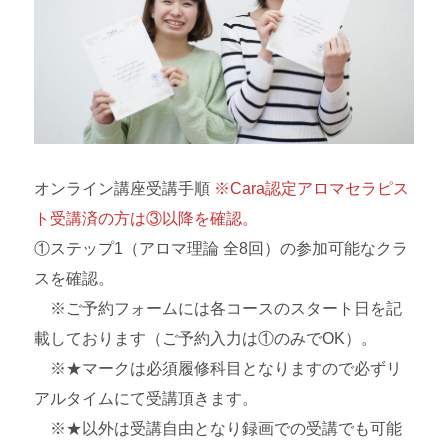
オンライン講座受講手順
※Cara認定アロマセラピス
ト受講済の方は③以降を確認。
①ステップ1（アロマ理論 全8回）の参加可能なクラ
スを確認。
※ご予約フォームには各コースのスタート日を記
載しております（ご予約入力は①のみでOK）。
※★マークは必須履修科目となりますので必ずリ
アルタイムにて受講頂きます。
※★以外は受講自由となり録画での受講でも可能