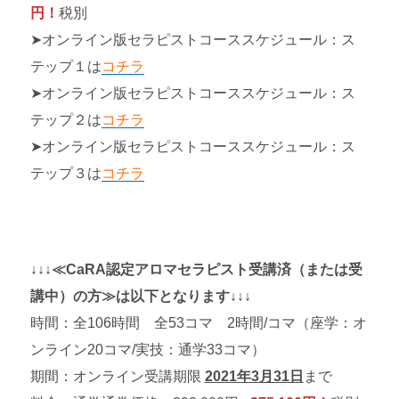
円！
税別
➤オンライン版セラピストコーススケジュール：ス
テップ１は
コチラ
➤オンライン版セラピストコーススケジュール：ス
テップ２は
コチラ
➤オンライン版セラピストコーススケジュール：ス
テップ３は
コチラ
↓↓↓≪CaRA認定アロマセラピスト受講済（または受
講中）の方≫は以下となります↓↓↓
時間：全106時間 全53コマ 2時間/コマ（座学：オ
ンライン20コマ/実技：通学33コマ）
期間：オンライン受講期限
2021年3月31日
まで